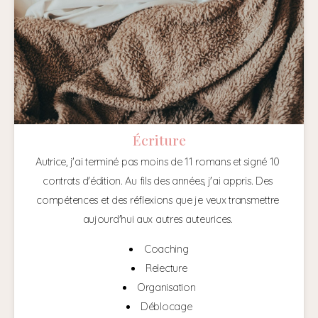
Écriture
Autrice, j'ai terminé pas moins de 11 romans et signé 10 
contrats d'édition. Au fils des années, j'ai appris. Des 
compétences et des réflexions que je veux transmettre 
aujourd'hui aux autres auteurices. 
Coaching
Relecture
Organisation
Déblocage