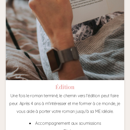
Édition
Une fois le roman terminé, le chemin vers l'édition peut faire 
peur. Après 4 ans à m'intéresser et me former à ce monde, je 
vous aide à porter votre roman jusqu'à sa ME idéale.
Accompagnement aux soumissions