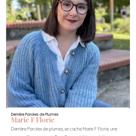
Derrière Paroles de Plumes
Marie F Florie
Derrière Paroles de plumes, se cache Marie F Florie, une 