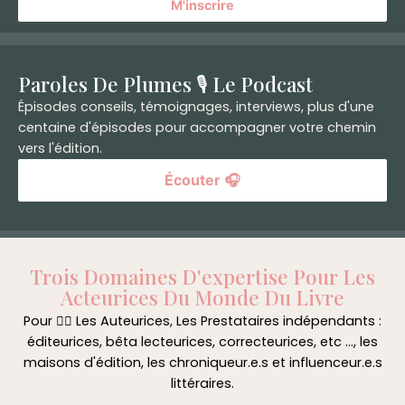
M'inscrire
Paroles De Plumes 🎙️ Le Podcast
Épisodes conseils, témoignages, interviews, plus d'une
centaine d'épisodes pour accompagner votre chemin
vers l'édition.
Écouter 🎧
Trois Domaines D'expertise Pour Les
Acteurices Du Monde Du Livre
Pour 👉🏼 Les Auteurices, Les Prestataires indépendants :
éditeurices, bêta lecteurices, correcteurices, etc ..., les
maisons d'édition, les chroniqueur.e.s et influenceur.e.s
littéraires.