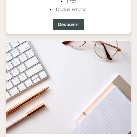
Pitch
Dossier éditorial
Découvrir